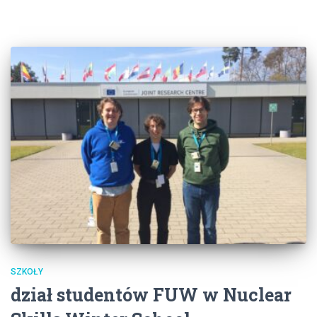
SZKOŁY
dział studentów FUW w Nuclear