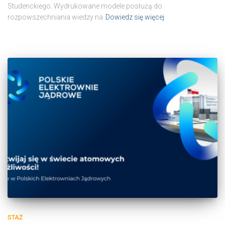
Studenckiego. Wydrukowane modele posłużą do
rozpowszechniania wiedzy na
Dowiedz się więcej
STAŻ