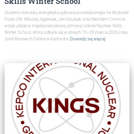
Skills Winter School
Studenci kierunku energetyka jądrowa prowadzonego na Wydziale
Fizyki UW: Mikołaj Jagieniak, Jan Dziubak oraz Nikodem Ciomcia
wzięli udział w międzynarodowej zimowej szkole Nuclear Skills
Winter School, która odbyła się w dniach 15–20 marca 2026 roku
Joint Research Centre w Karlsruhe
Dowiedz się więcej