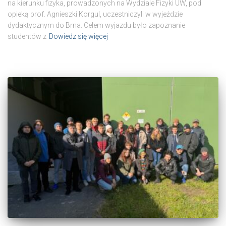
na kierunku fizyka, prowadzonych na Wydziale Fizyki UW, pod
opieką prof. Agnieszki Korgul, uczestniczyli w wyjeździe
dydaktycznym do Brna. Celem wyjazdu było zapoznanie
studentów z
Dowiedz się więcej