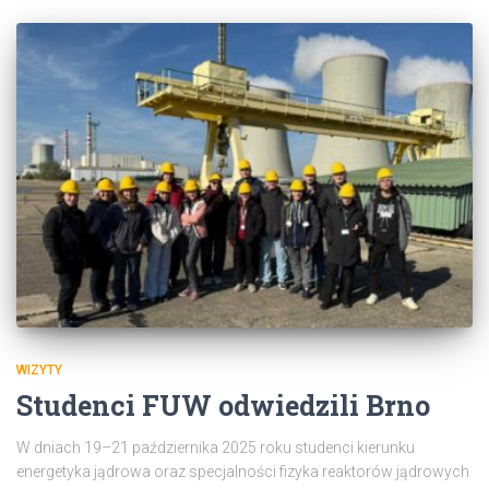
WIZYTY
Studenci FUW odwiedzili Brno
W dniach 19–21 października 2025 roku studenci kierunku
energetyka jądrowa oraz specjalności fizyka reaktorów jądrowych