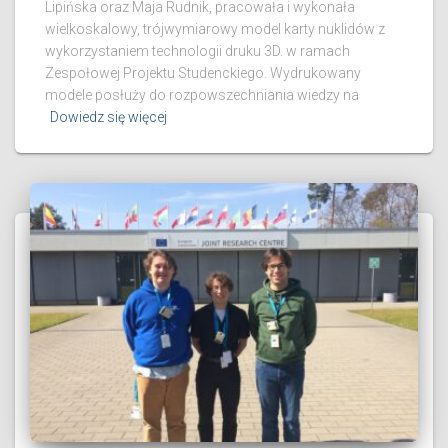
Lipińska oraz Maja Rudnik, pracowała i wykonała
wielkoskalowy, trójwymiarowy model karty nuklidów z
wykorzystaniem technologii druku 3D. w ramach
Zespołowej Projektu Studenckiego. Wydrukowany
modele posłuży do rozpowszechniania wiedzy na
Dowiedz się więcej