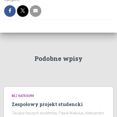
Podobne wpisy
BEZ KATEGORII
Zespołowy projekt studencki
Twójka naszych studentów, Paweł Wakuluk, Aleksandra